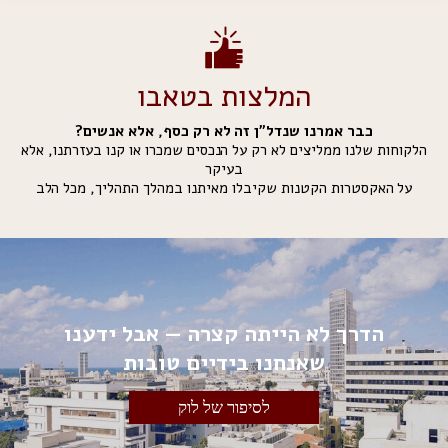
המלצות בטאבו
כבר אמרנו שנדל"ן זה לא רק כסף, אלא אנשים?
הלקוחות שלנו ממליצים לא רק על הנכסים שמכרו או קנו בעזרתנו, אלא
בעיקר
על האקסטרות הקטנות שקיבלו מאיתנו במהלך התהליך, מכל הלב
הדרך לא הייתה קצרה — אבל ידענו
שאנחנו בידיים טובות
לסיפור של לוק