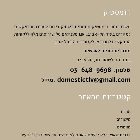
דומסטיק
משרד תיווך דומסטיק מתמחים בשיווק דירות למכירה ופרויקטים
למגורים בעיר תל-אביב. אנו מעניקים סל שירותים מלא ללקוחות
המבקשים למכור או לקנות דירה בתל אביב
מחברים בתים. לאנשים
כתובת בילטמור 10, תל אביב
טלפון. 03-648-9698
domestictlv@gmail.com
.מייל
קטגוריות מהאתר
אודות
קישורים
מאמרים
דברים שאפילו לא ידעתם שאתם לא יודעים על שוק הנדל”ן בעיר