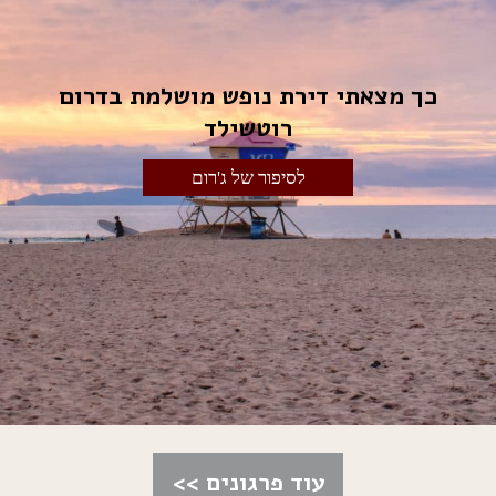
כך מצאתי דירת נופש מושלמת בדרום
רוטשילד
לסיפור של ג'רום
עוד פרגונים >>