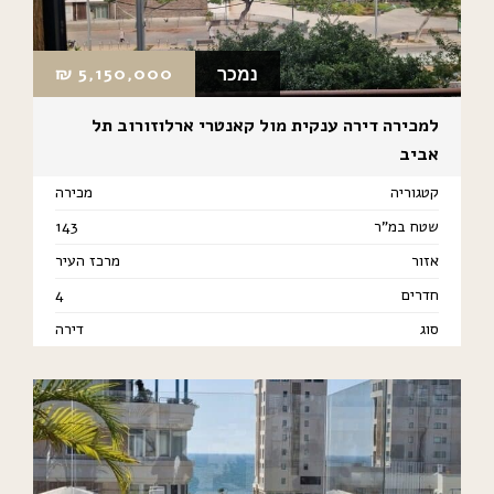
₪
5,150,000
נמכר
למכירה דירה ענקית מול קאנטרי ארלוזורוב תל
אביב
קטגוריה
מכירה
שטח במ"ר
143
אזור
מרכז העיר
חדרים
4
סוג
דירה