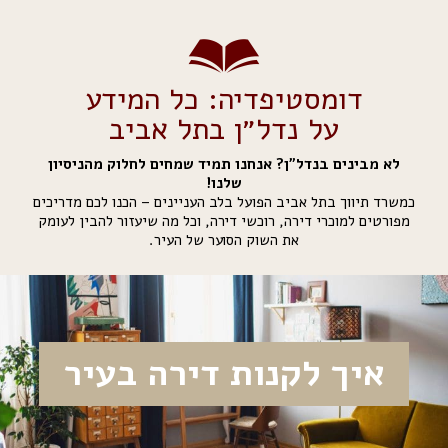
דומסטיפדיה: כל המידע
על נדל״ן בתל אביב
לא מבינים בנדל"ן? אנחנו תמיד שמחים לחלוק מהניסיון
שלנו!
כמשרד תיווך בתל אביב הפועל בלב העניינים – הכנו לכם מדריכים
מפורטים למוכרי דירה, רוכשי דירה, וכל מה שיעזור להבין לעומק
את השוק הסוער של העיר.
איך לקנות דירה בעיר