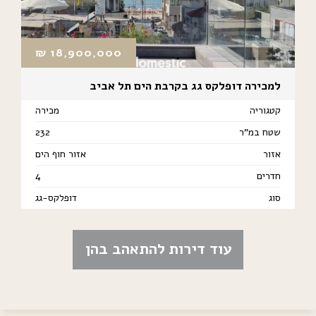
₪
18,900,000
למכירה דופלקס גג בקרבת הים תל אביב
קטגוריה
מכירה
שטח במ"ר
232
אזור
אזור חוף הים
חדרים
4
סוג
דופלקס-גג
עוד דירות להתאהב בהן