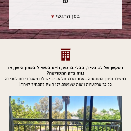
גם
בפן הרגשי
♥︎
האקשן של לב העיר, בבלי ברגוע, חיים בסטייל בצפון הישן, או
נווה צדק המטריפה?
כמשרד תיווך המתמחה באזור מרכז תל אביב יש לנו מאגר דירות למכירה
כל כך פרקטיות ויפות שעושות לנו חשק להתחיל לארוז!