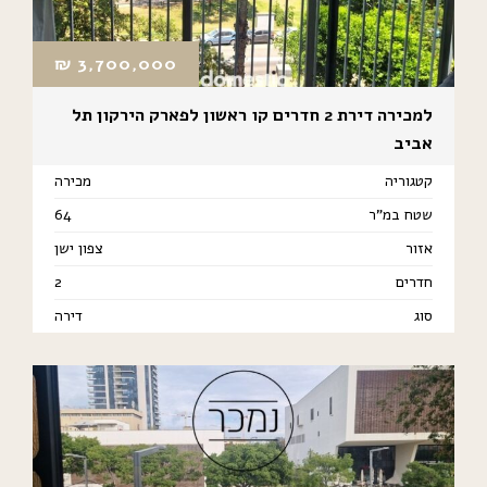
₪
3,700,000
למכירה דירת 2 חדרים קו ראשון לפארק הירקון תל
אביב
קטגוריה
מכירה
שטח במ"ר
64
אזור
צפון ישן
חדרים
2
סוג
דירה