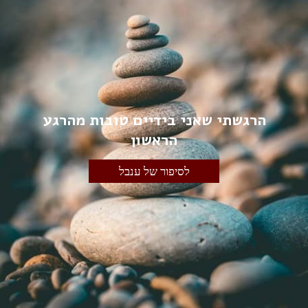
הרגשתי שאני בידיים טובות מהרגע
הראשון
לסיפור של ענבל