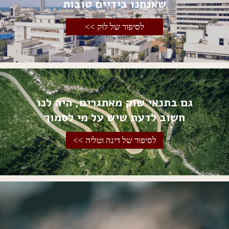
שאנחנו בידיים טובות
לסיפור של לוק >>
גם בתנאי שוק מאתגרים, היה לנו
חשוב לדעת שיש על מי לסמוך
לסיפור של דינה וטליה >>