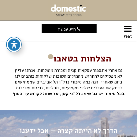
חייג עכשיו
ENG
הצלחות בטאבו
גם אחרי אינספור עסקאות קניה ומכירה מוצלחות, אנחנו עדיין
לא מפסיקים להתרגש מהמילים הטובות שלקוחות כותבים לנו
ביום שאחרי. הנה כמה סיפורי נדל”ן תל אביביים שממחישים
בדיוק את הערכים שלנו: מקצועיות, סבלנות, זריזות ואדיבות.
בכל סיפור יש גם טיפ נדל”ני קטן, אז שווה לקרוא עד הסוף
הדרך לא הייתה קצרה — אבל ידענו