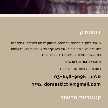
דומסטיק
משרד תיווך דומסטיק מתמחים בשיווק דירות למכירה ופרויקטים
למגורים בעיר תל-אביב. אנו מעניקים סל שירותים מלא ללקוחות
המבקשים למכור או לקנות דירה בתל אביב
מחברים בתים. לאנשים
כתובת בילטמור 10, תל אביב
טלפון. 03-648-9698
domestictlv@gmail.com
.מייל
קטגוריות מהאתר