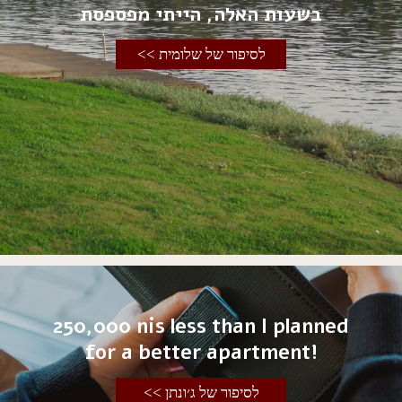
בשעות האלה, הייתי מפספסת
לסיפור של שלומית >>
250,000 nis less than I planned
for a better apartment!
לסיפור של ג׳ונתן >>