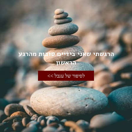
הרגשתי שאני בידיים טובות מהרגע
הראשון
לסיפור של ענבל >>