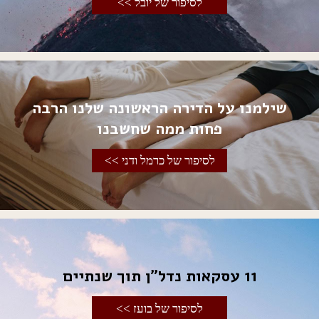
לסיפור של יובל >>
שילמנו על הדירה הראשונה שלנו הרבה
פחות ממה שחשבנו
לסיפור של כרמל ודני >>
11 עסקאות נדל"ן תוך שנתיים
לסיפור של בועז >>