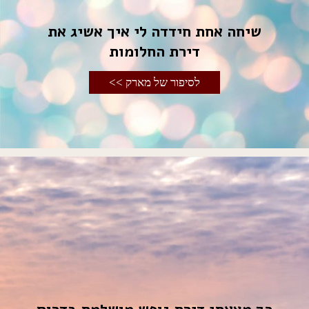
שיחה אחת חידדה לי איך אשיג את
דירת החלומות
לסיפור של מארק >>