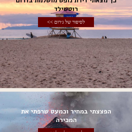
כך מצאתי דירת נופש מושלמת בדרום
רוטשילד
לסיפור של ג׳רום >>
הפצצתי במחיר וכמעט שרפתי את
המכירה