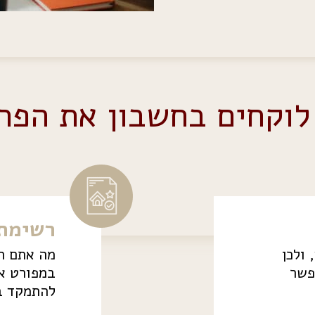
 לוקחים בחשבון את הפר
רשימת 
ולכן
מה אתם רו
פשר
במפורט את
להתמקד ב