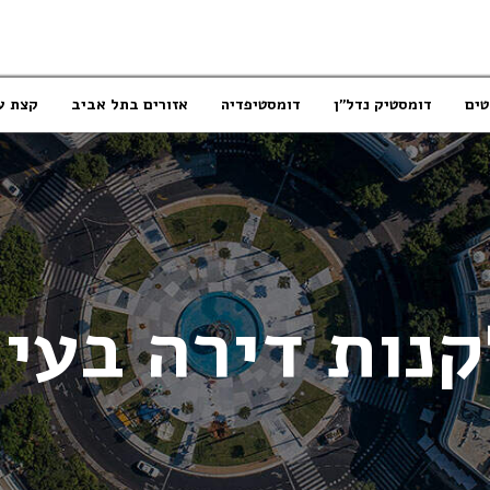
טים
דומסטיק נדל”ן
דומסטיפדיה
אזורים בתל אביב
קצת ע
קנות דירה בעיר