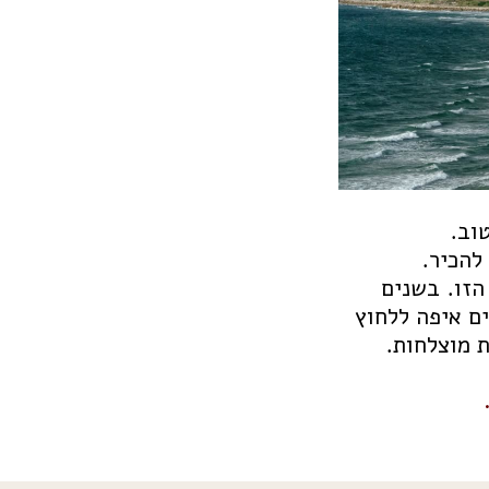
וב.
להכיר.
הזו. בשנים
ם איפה ללחוץ
 מוצלחות.