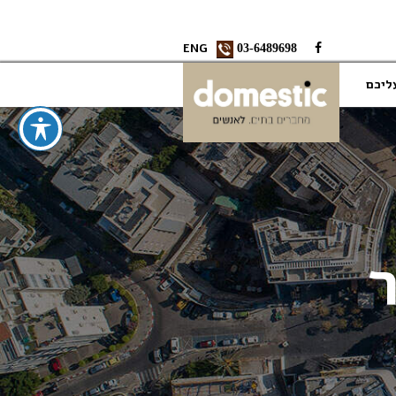
ENG
03-6489698
ליכם