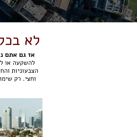
לא בכל
אז גם אתם נ
להשקעה או למ
הצבעוניות והח
וחצי. רק שימו
ל