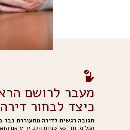
מעבר לרושם הראש
כיצד לבחור דירה
תגובה רגשית לדירה מתעוררת כבר ב
תכל’ס, תוך 30 שניות הלב יודע