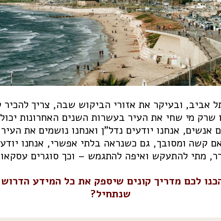
ל אביב, ובעיקר את אזורי הביקוש שבה, צריך להכיר ט
 שרק מי שחי את העיר בעשרות השנים האחרונות יכול 
ם אנשים, אנחנו יודעים נדל”ן ואנחנו נושמים את העיר 
אם קשה ומסובך, גם כשנראה בלתי אפשרי, אנחנו יודעי
ר, מתי להתעקש ואיפה להתגמש – וכך סוגרים עסקאות
כנו לכם מדריך קונים שיספק את כל המידע הדרוש.
שנתחיל?