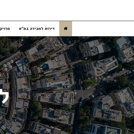
דירות למכירה בת”א
פרויק
ל