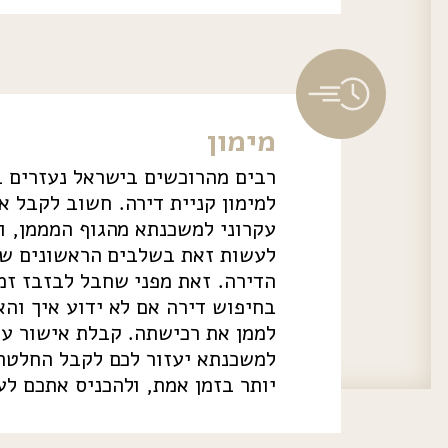
מימון
רבים מהרוכשים בישראל נעזרים 
למימון קניית דירה. חשוב לקבל א
עקרוני למשכנתא מהגוף המממן, ור
לעשות זאת בשלבים הראשונים של
הדירה. זאת מפני שחבל לבזבז זמן
בחיפוש דירה אם לא ידוע איך והא
לממן את רכישתה. קבלת אישור עק
למשכנתא יעזור לכם לקבל החלטה
יותר בזמן אמת, ולהכניס אתכם לענ