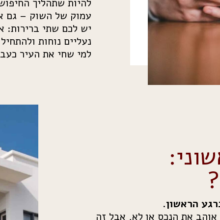
להיות שתהליך החיפוש
עמוק של השוק – גם או
יש לכם שתי ברירות: א
נעליים נוחות ולהתחיל 
למי שחי את העיר כעבו
וני:
?
רגע הראשון.
 אם הוא אוהב את הנכס או לא, אבל זה