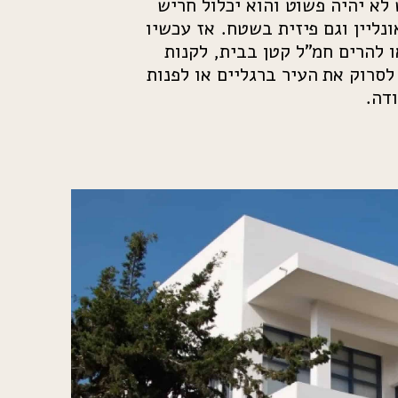
 לא
יהיה פשוט והוא יכלול חריש
נליין וגם
פיזית בשטח. אז עכשיו
ו להרים חמ”ל קטן
בבית, לקנות
לסרוק את העיר ברגליים או
לפנות
דה.