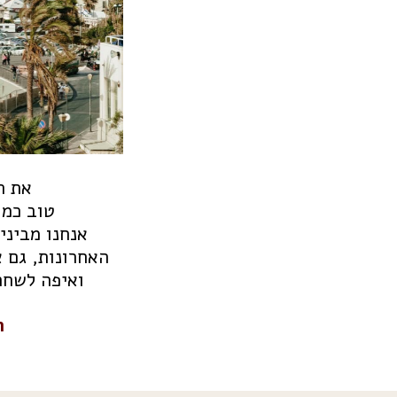
את ת
טוב כמו
אנחנו מביני
האחרונות, גם 
ואיפה לשחר
ה