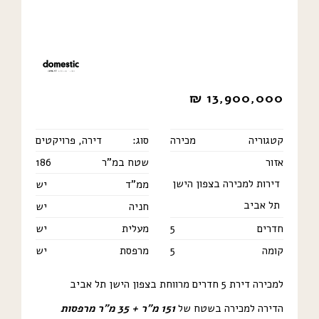
₪
13,900,000
קטגוריה
מכירה
סוג:
דירה
,
פרויקטים
אזור
שטח במ"ר
186
דירות למכירה בצפון הישן
ממ"ד
יש
תל אביב
חניה
יש
חדרים
5
מעלית
יש
קומה
5
מרפסת
יש
למכירה דירת 5 חדרים מרווחת בצפון הישן תל אביב
הדירה למכירה בשטח של
151 מ”ר + 35 מ”ר מרפסות