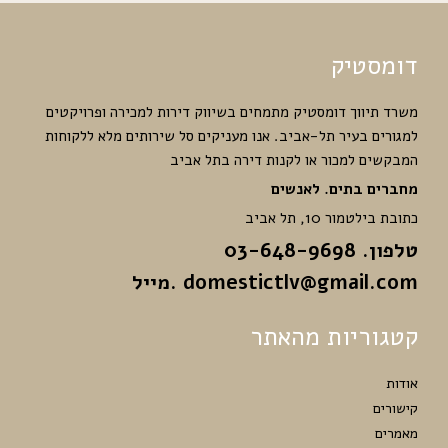
דומסטיק
משרד תיווך דומסטיק מתמחים בשיווק דירות למכירה ופרויקטים
למגורים בעיר תל-אביב. אנו מעניקים סל שירותים מלא ללקוחות
המבקשים למכור או לקנות דירה בתל אביב
מחברים בתים. לאנשים
כתובת בילטמור 10, תל אביב
טלפון. 03-648-9698
domestictlv@gmail.com
.מייל
קטגוריות מהאתר
אודות
קישורים
מאמרים