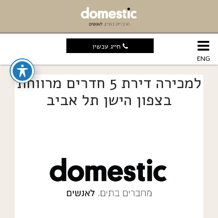
חייג עכשיו
ENG
למכירה דירת 5 חדרים מרווחת
בצפון הישן תל אביב