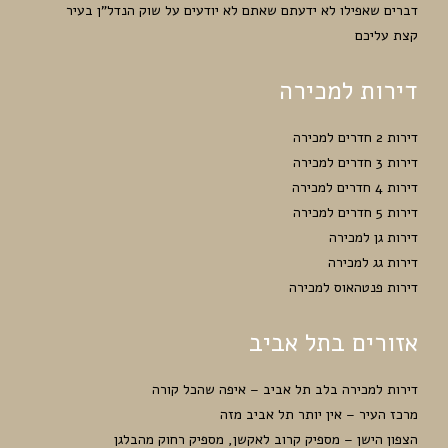
דברים שאפילו לא ידעתם שאתם לא יודעים על שוק הנדל”ן בעיר
קצת עליכם
דירות למכירה
דירות 2 חדרים למכירה
דירות 3 חדרים למכירה
דירות 4 חדרים למכירה
דירות 5 חדרים למכירה
דירות גן למכירה
דירות גג למכירה
דירות פנטהאוס למכירה
אזורים בתל אביב
דירות למכירה בלב תל אביב – איפה שהכל קורה
מרכז העיר – אין יותר תל אביב מזה
הצפון הישן – מספיק קרוב לאקשן, מספיק רחוק מהבלגן