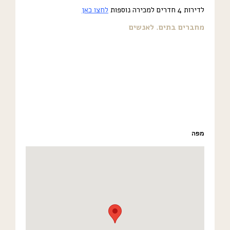
לדירות 4 חדרים למכירה נוספות
לחצו כאן
מחברים בתים. לאנשים
מפה