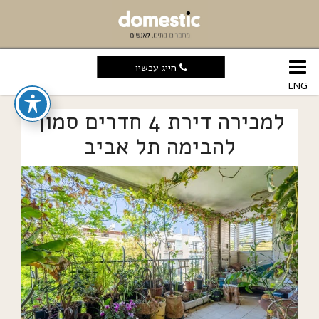
חייג עכשיו
ENG
למכירה דירת 4 חדרים סמוך
להבימה תל אביב