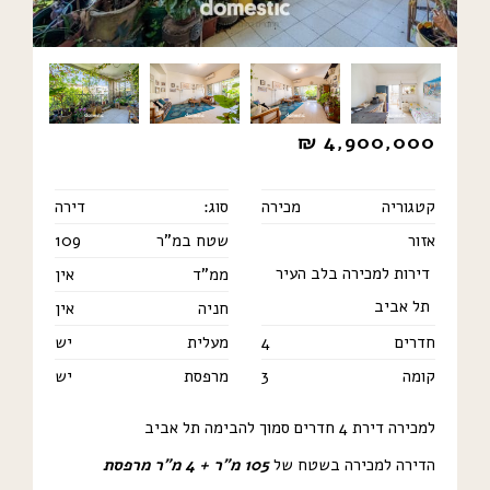
₪
4,900,000
קטגוריה
מכירה
סוג:
דירה
אזור
שטח במ"ר
109
דירות למכירה בלב העיר
ממ"ד
אין
תל אביב
חניה
אין
חדרים
4
מעלית
יש
קומה
3
מרפסת
יש
למכירה דירת 4 חדרים סמוך להבימה תל אביב
הדירה למכירה בשטח של
105 מ”ר + 4 מ”ר מרפסת