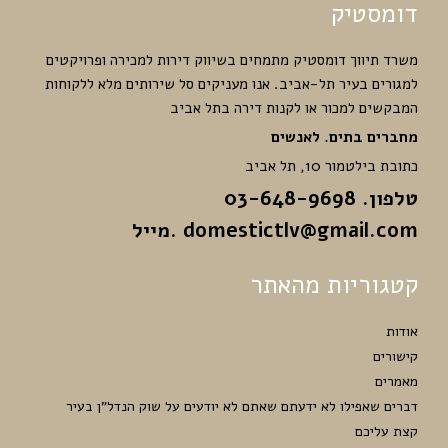
דומסטיק
משרד תיווך דומסטיק מתמחים בשיווק דירות למכירה ופרויקטים
למגורים בעיר תל-אביב. אנו מעניקים סל שירותים מלא ללקוחות
המבקשים למכור או לקנות דירה בתל אביב
מחברים בתים. לאנשים
כתובת בילטמור 10, תל אביב
טלפון. 03-648-9698
domestictlv@gmail.com
.מייל
קטגוריות מהאתר
אודות
קישורים
מאמרים
דברים שאפילו לא ידעתם שאתם לא יודעים על שוק הנדל”ן בעיר
קצת עליכם