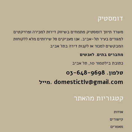
דומסטיק
משרד תיווך דומסטיק מתמחים בשיווק דירות למכירה ופרויקטים
למגורים בעיר תל-אביב. אנו מעניקים סל שירותים מלא ללקוחות
המבקשים למכור או לקנות דירה בתל אביב
מחברים בתים. לאנשים
כתובת בילטמור 10, תל אביב
טלפון. 03-648-9698
domestictlv@gmail.com
.מייל
קטגוריות מהאתר
אודות
קישורים
מאמרים