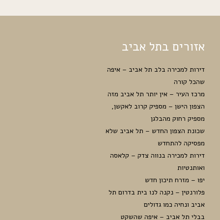
אזורים בתל אביב
דירות למכירה בלב תל אביב – איפה
שהכל קורה
מרכז העיר – אין יותר תל אביב מזה
הצפון הישן – מספיק קרוב לאקשן,
מספיק רחוק מהבלגן
שכונת הצפון החדש – תל אביב שלא
מפסיקה להתחדש
דירות למכירה בנווה צדק – קלאסה
ואותנטיות
יפו – מזרח תיכון חדש
פלורנטין – נקנה לנו בית בדרום תל
אביב ונחיה כמו גדולים
בבלי תל אביב – איפה שהשקט