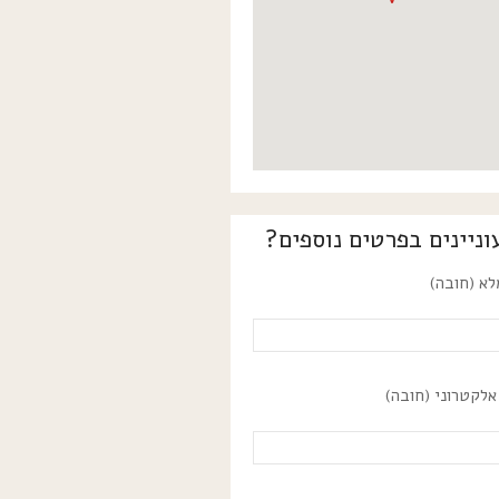
וניינים בפרטים נוספים?
א (חובה)
אלקטרוני (חובה)