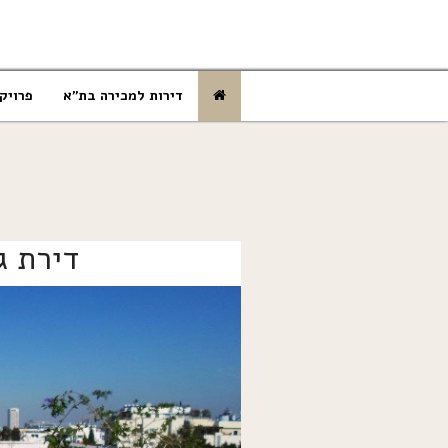
דירות למכירה בת”א
פרויק
דירת ג