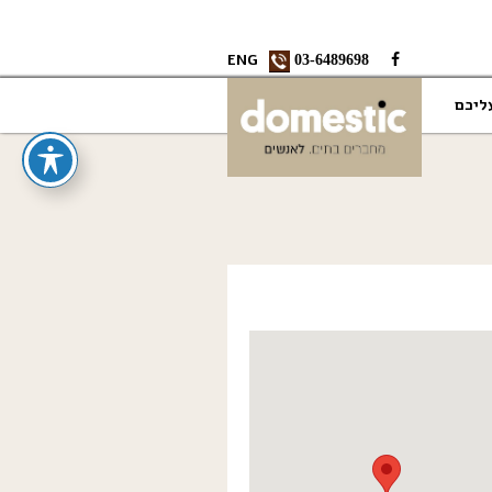
ENG
03-6489698
ליכם