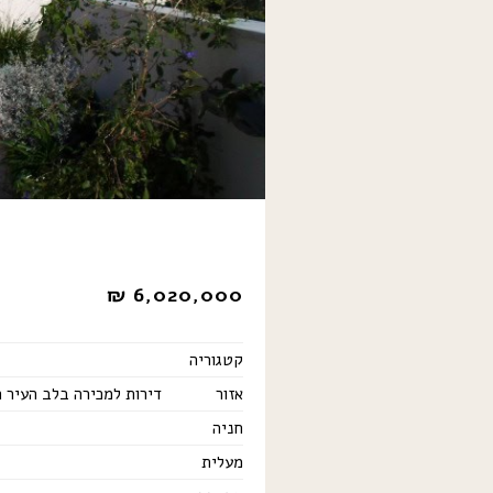
₪
6,020,000
קטגוריה
אזור
דירות למכירה בלב העיר 
חניה
מעלית