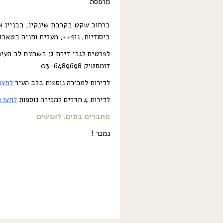
מרפסת
ביסודיות, נוף++, מעלית וחניה בטאבו!
לפרטים לגבי דירת גן בשכונת לב העי
דומסטיק 03-6489698
לדירות למכירה נוספות בלב העיר
לחצו
לדירות 4 חדרים למכירה נוספות
לחצו כ
מחברים בתים. לאנשים
נמכר !