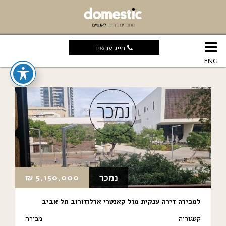
חייג עכשיו
ENG
₪
5,150,000
נמכר
למכירה דירה ענקית מול קאנטרי ארלוזורוב תל אביב
קטגוריה
מכירה