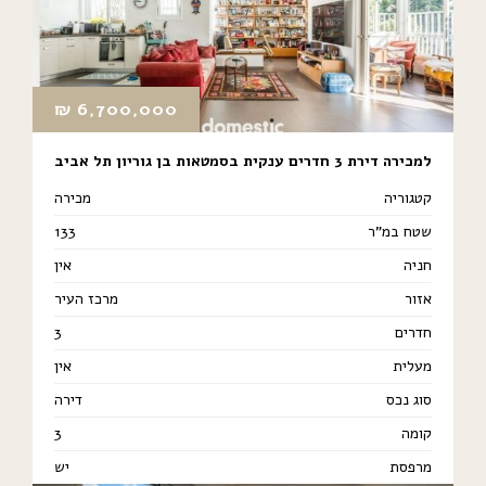
₪
6,700,000
למכירה דירת 3 חדרים ענקית בסמטאות בן גוריון תל אביב
קטגוריה
מכירה
שטח במ"ר
133
חניה
אין
אזור
מרכז העיר
חדרים
3
מעלית
אין
סוג נכס
דירה
קומה
3
מרפסת
יש