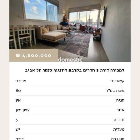
₪
4,800,000
למכירה דירת 3 חדרים בקרבת דיזנגוף סנטר תל אביב
קטגוריה
מכירה
שטח במ"ר
80
חניה
אין
אזור
צפון ישן
חדרים
3
מעלית
יש
סוג נכס
דירה