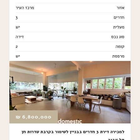
אזור
מרכז העיר
חדרים
3
מעלית
יש
סוג נכס
דירה
קומה
2
מרפסת
יש
₪
6,800,000
למכירה דירת 3 חדרים בבניין לשימור בקרבת שדרות חן
תל אביב