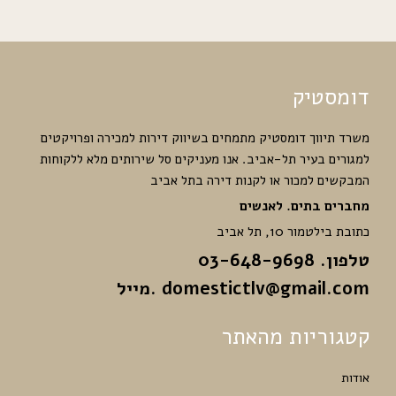
דומסטיק
משרד תיווך דומסטיק מתמחים בשיווק דירות למכירה ופרויקטים
למגורים בעיר תל-אביב. אנו מעניקים סל שירותים מלא ללקוחות
המבקשים למכור או לקנות דירה בתל אביב
מחברים בתים. לאנשים
כתובת בילטמור 10, תל אביב
טלפון. 03-648-9698
domestictlv@gmail.com
.מייל
קטגוריות מהאתר
אודות