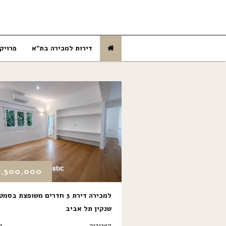
דירות למכירה בת”א
פרויק
3,500,000
למכירה דירת 3 חדרים משופצת בס
שנקין תל אביב
קטגוריה
מ