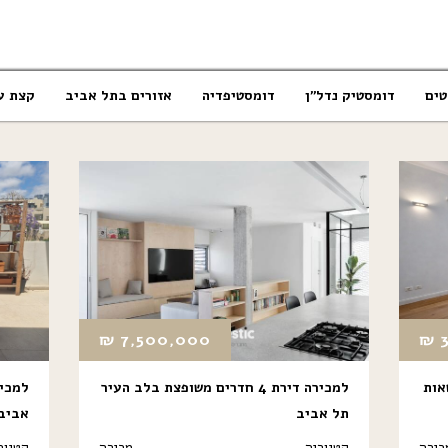
טים
דומסטיק נדל”ן
דומסטיפדיה
אזורים בתל אביב
קצת ע
₪
7,500,000
₪
מטאות
למכירה דירת 4 חדרים משופצת בלב העיר
למכיר
תל אביב
אביב
כירה
קטגוריה
מכירה
קטגור