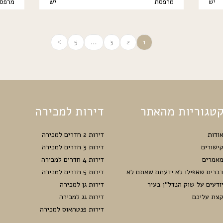
יש
מרפסת
יש
מרפס
5
…
3
2
1
טגוריות מהאתר
דירות למכירה
ודות
דירות 2 חדרים למכירה
ישורים
דירות 3 חדרים למכירה
אמרים
דירות 4 חדרים למכירה
ברים שאפילו לא ידעתם שאתם לא
דירות 5 חדרים למכירה
ודעים על שוק הנדל”ן בעיר
דירות גן למכירה
צת עליכם
דירות גג למכירה
דירות פנטהאוס למכירה