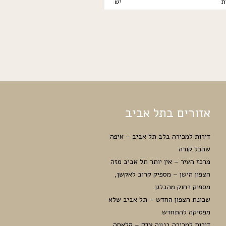
ת
יש
אזורים בתל אביב
דירות למכירה בלב תל אביב – איפה
שהכל קורה
מרכז העיר – אין יותר תל אביב מזה
הצפון הישן – מספיק קרוב לאקשן,
מספיק רחוק מהבלגן
שכונת הצפון החדש – תל אביב שלא
מפסיקה להתחדש
דירות למכירה בנווה צדק – קלאסה