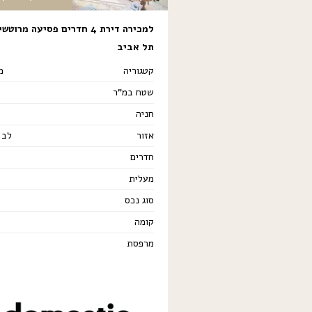
למכירה דירת 4 חדרים פסיעה מרוט
תל אביב
קטגוריה
מ
שטח במ"ר
חניה
אזור
לב 
חדרים
מעלית
סוג נכס
קומה
מרפסת