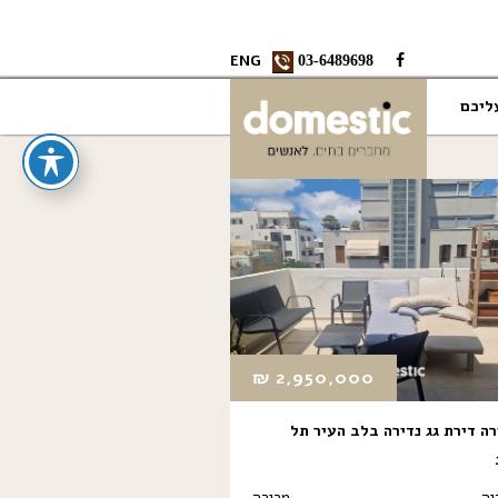
ENG
03-6489698
ליכם
₪
2,950,000
ה דירת גג נדירה בלב העיר תל
יה
מכירה