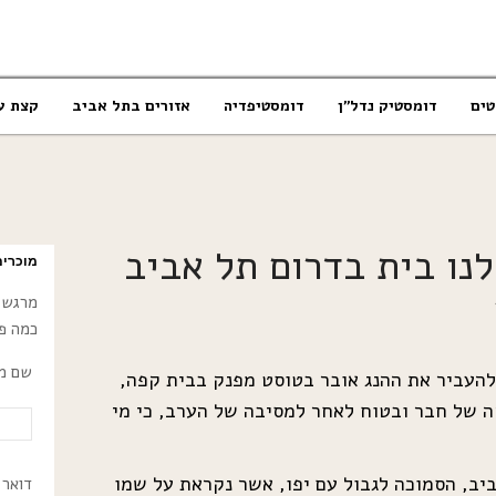
טים
דומסטיק נדל”ן
דומסטיפדיה
אזורים בתל אביב
קצת ע
לנו בית בדרום תל אביב
מוכרים
מרגש! 
כמה פר
שם מל
להעביר את ההנג אובר בטוסט מפנק בבית קפה,
 של חבר ובטוח לאחר למסיבה של הערב, כי מי
יב, הסמוכה לגבול עם יפו, אשר נקראת על שמו
דואר 