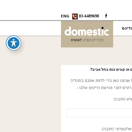
ENG
03-6489698
ליכם
 או קונים נכס בתל אביב?
אנחנו כאן כדי ללוות אתכם בתהליך.
טים לפני פגישת הייעוץ שלנו :
א (חובה)
אלקטרוני (חובה)