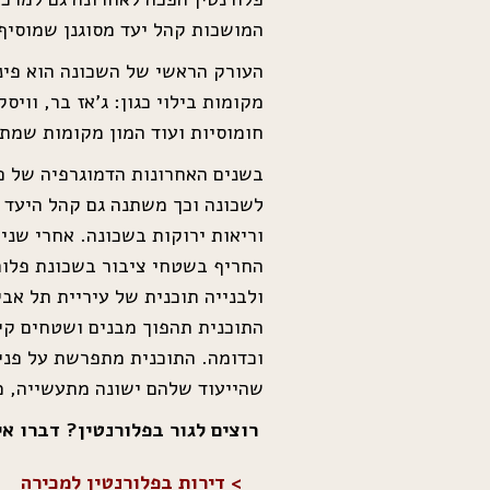
המושכות קהל יעד מסוגנן שמוסיף
העורק הראשי של השכונה הוא פינת
מקומות בילוי כגון: ג’אז בר, וויס
חומוסיות ועוד המון מקומות שמת
בשנים האחרונות הדמוגרפיה של פ
לשכונה וכך משתנה גם קהל היעד 
וריאות ירוקות בשכונה. אחרי שני
החריף בשטחי ציבור בשכונת פלורנ
ולבנייה תוכנית של עיריית תל א
התוכנית תהפוך מבנים ושטחים קיי
שהייעוד שלהם ישונה מתעשייה, מל
רוצים לגור בפלורנטין? דברו אי
> דירות בפלורנטין למכירה