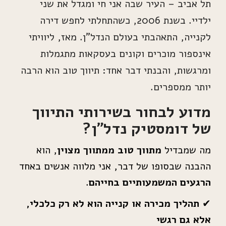
תל אביב – העיר שבה אני חי ומגדל את שני
ילדיי. בשנת 2006, כשהתחלתי לחפש דירה
לקנייה, התאהבתי בעולם הנדל”ן. מאז, ליוויתי
אינספור מוכרים וקונים בעסקאות מתגמלות
ומרגשות, והבנתי דבר אחד: תיווך טוב הוא הרבה
יותר ממספרים.
מדוע לבחור בשירותי התיווך
של דומסטיק נדל”ן?
מה שמבדיל
מתווך טוב ממתווך מצוין
, הוא
ההבנה שבסופו של דבר, אני מלווה אנשים באחד
הרגעים המשמעותיים בחייהם
.
✔
תהליך מכירה או קנייה הוא לא רק כלכלי,
אלא גם רגשי