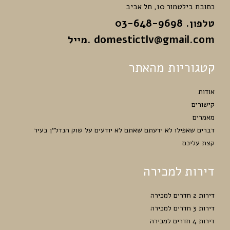
כתובת בילטמור 10, תל אביב
טלפון. 03-648-9698
domestictlv@gmail.com
.מייל
קטגוריות מהאתר
אודות
קישורים
מאמרים
דברים שאפילו לא ידעתם שאתם לא יודעים על שוק הנדל”ן בעיר
קצת עליכם
דירות למכירה
דירות 2 חדרים למכירה
דירות 3 חדרים למכירה
דירות 4 חדרים למכירה