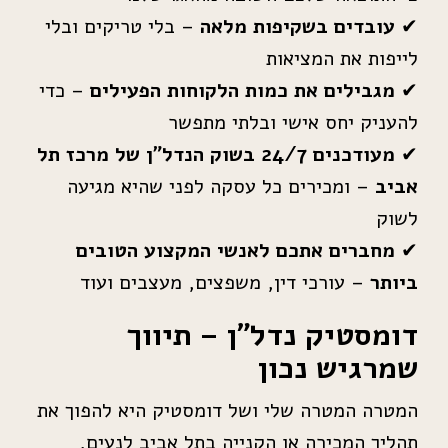
✔
עובדים בשקיפות מלאה
– בלי טריקים ובלי
לייפות את המציאות
✔
מגבילים את כמות הלקוחות הפעילים
– כדי
להעניק יחס אישי ובלתי מתפשר
✔
מעודכנים 24/7 בשוק הנדל”ן של מרכז תל
אביב
– ומכירים כל עסקה לפני שהיא מגיעה
לשוק
✔
מחברים אתכם לאנשי המקצוע הטובים
ביותר
– עורכי דין, משפצים, מעצבים ועוד
דומסטיק נדל”ן – תיווך
שמרגיש נכון
המטרה המטרה שלי ושל דומסטיק היא להפוך את
תהליך המכירה או הקנייה בתל אביב לנעים,