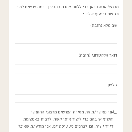
מרגש! אנחנו כאן כדי ללוות אתכם בתהליך. כמה פרטים לפני
פגישת הייעוץ שלנו :
שם מלא (חובה)
דואר אלקטרוני (חובה)
טלפון
אני מאשר/ת את מסירת הפרטים מרצוני החופשי
והשימוש בהם כדי ליצור איתי קשר, לרבות באמצעות
דיוור ישיר, וכן לצרכים סטטיסטיים. אני מודע/ת שאוכל