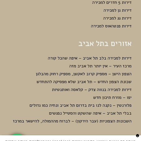
דירות 5 חדרים למכירה
דירות גן למכירה
דירות גג למכירה
דירות פנטהאוס למכירה
אזורים בתל אביב
דירות למכירה בלב תל אביב – איפה שהכל קורה
מרכז העיר – אין יותר תל אביב מזה
הצפון הישן – מספיק קרוב לאקשן, מספיק רחוק מהבלגן
שכונת הצפון החדש – תל אביב שלא מפסיקה להתחדש
דירות למכירה בנווה צדק – קלאסה ואותנטיות
יפו – מזרח תיכון חדש
פלורנטין – נקנה לנו בית בדרום תל אביב ונחיה כמו גדולים
בבלי תל אביב – איפה שהשקט והסטייל נפגשים
השכונות הצפוניות (עבר הירקון) – לברוח מההמולה, להישאר במרכז