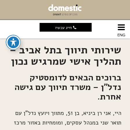
חייג עכשיו
ENG
שירותי תיווך בתל אביב –
תהליך אישי שמרגיש נכון
ברוכים הבאים לדומסטיק
נדל”ן – משרד תיווך עם גישה
אחרת.
היי, אני רן ביניא, בן 51, מתווך ויועץ נדל”ן עם
תואר שני במנהל עסקים, ומומחיות באזור מרכז